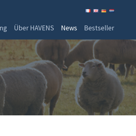
ung
Über HAVENS
News
Bestseller