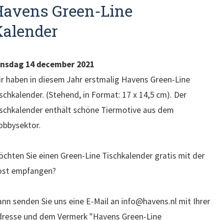
Havens Green-Line
Kalender
insdag 14 december 2021
r haben in diesem Jahr erstmalig Havens Green-Line
schkalender. (Stehend, in Format: 17 x 14,5 cm). Der
schkalender enthält schöne Tiermotive aus dem
obbysektor.
chten Sie einen Green-Line Tischkalender gratis mit der
ost empfangen?
nn senden Sie uns eine E-Mail an info@havens.nl mit Ihrer
dresse und dem Vermerk "Havens Green-Line