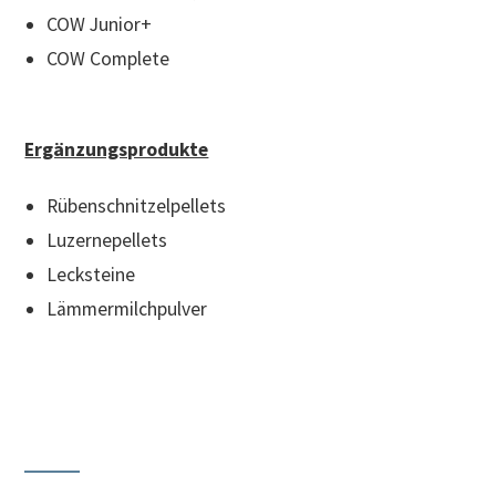
COW Junior+
COW Complete
Ergänzungsprodukte
Rübenschnitzelpellets
Luzernepellets
Lecksteine
Lämmermilchpulver