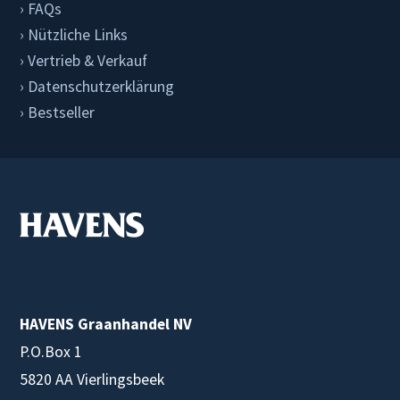
FAQs
Nützliche Links
Vertrieb & Verkauf
Datenschutzerklärung
Bestseller
HAVENS Graanhandel NV
P.O.Box 1
5820 AA Vierlingsbeek