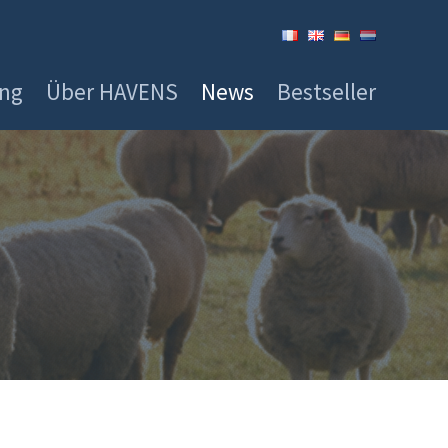
ung
Über HAVENS
News
Bestseller