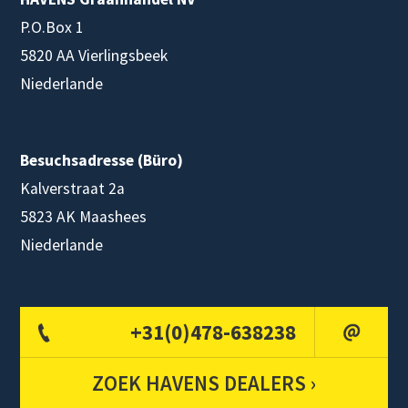
P.O.Box 1
5820 AA Vierlingsbeek
Niederlande
Besuchsadresse (Büro)
Kalverstraat 2a
5823 AK Maashees
Niederlande
+31(0)478-638238
ZOEK HAVENS DEALERS ›