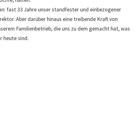
chte, halten.
n: fast 33 Jahre unser standfester und einbezogener
rektor. Aber darüber hinaus eine treibende Kraft von
serem Familienbetrieb, die uns zu dem gemacht hat, was
r heute sind.