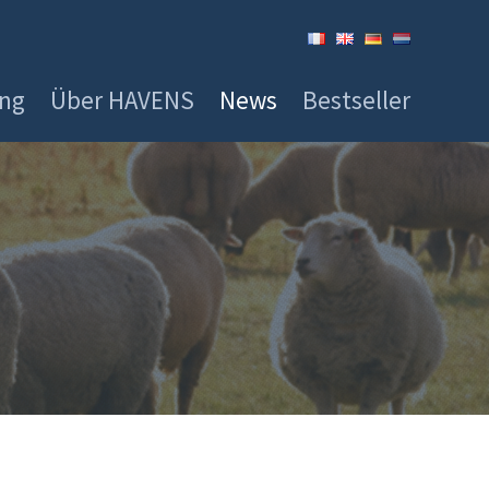
ung
Über HAVENS
News
Bestseller