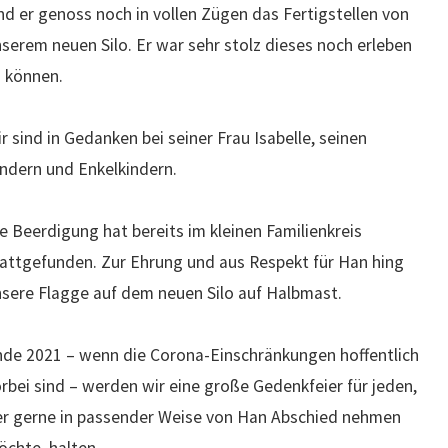
d er genoss noch in vollen Zügen das Fertigstellen von
serem neuen Silo. Er war sehr stolz dieses noch erleben
 können.
r sind in Gedanken bei seiner Frau Isabelle, seinen
ndern und Enkelkindern.
e Beerdigung hat bereits im kleinen Familienkreis
attgefunden. Zur Ehrung und aus Respekt für Han hing
sere Flagge auf dem neuen Silo auf Halbmast.
de 2021 – wenn die Corona-Einschränkungen hoffentlich
rbei sind – werden wir eine große Gedenkfeier für jeden,
er gerne in passender Weise von Han Abschied nehmen